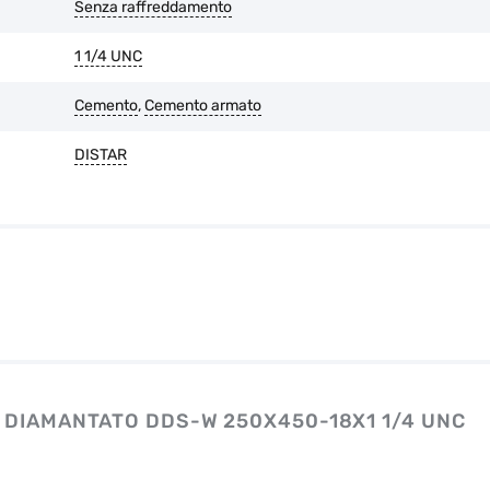
Senza raffreddamento
1 1/4 UNC
Cemento
,
Cemento armato
DISTAR
 DIAMANTATO DDS-W 250X450-18X1 1/4 UNC