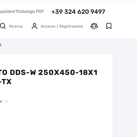
+39 324 620 9497
quistare?
Catalogo PDF
Ricerca
Accesso
Registrazione
X
TO DDS-W 250X450-18X1
-TX