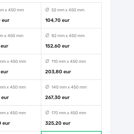
m x 450 mm
52 mm x 450 mm
 eur
104,70 eur
m x 450 mm
82 mm x 450 mm
 eur
152,60 eur
mm x 450 mm
110 mm x 450 mm
 eur
203,80 eur
mm x 450 mm
140 mm x 450 mm
 eur
267,30 eur
mm x 450 mm
170 mm x 450 mm
 eur
325,20 eur