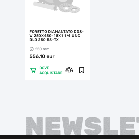
FORETTO DIAMANTATO DDS-
W 250X450-18X1 1/4 UNC
DLD 250 RS-TX
250 mm
556,10 eur
DOVE
ACQUISTARE
NEWSLE