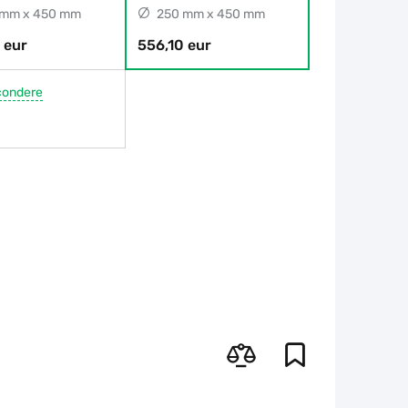
mm x 450 mm
250 mm x 450 mm
 eur
556,10 eur
condere