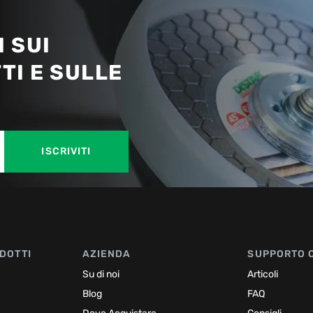
 SUI
TI E SULLE
ISCRIVITI
DOTTI
AZIENDA
SUPPORTO 
Su di noi
Articoli
Blog
FAQ