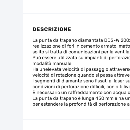
DESCRIZIONE
La punta da trapano diamantata DDS-W 200x
realizzazione di fori in cemento armato, matto
solito si tratta di comunicazioni per la ventil
Può essere utilizzata su impianti di perforazio
modalità manuale.
Ha unelevata velocità di passaggio attravers
velocità di rotazione quando si passa attrave
I segmenti di diamante sono fissati al laser 
condizioni di perforazione difficili, con alti liv
È necessario un raffreddamento con acqua c
La punta da trapano è lunga 450 mm e ha un
per estendere la profondità di perforazione a 