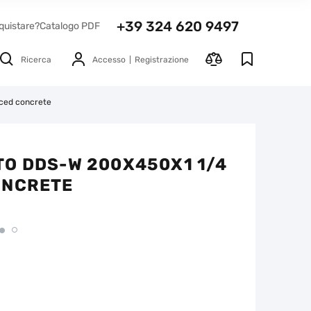
+39 324 620 9497
quistare?
Catalogo PDF
Ricerca
Accesso
Registrazione
ced concrete
O DDS-W 200X450X1 1/4
ONCRETE