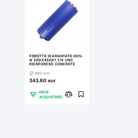
FORETTO DIAMANTATO DDS-
W 200X450X1 1/4 UNC
REINFORCED CONCRETE
200 mm
343,80 eur
DOVE
ACQUISTARE