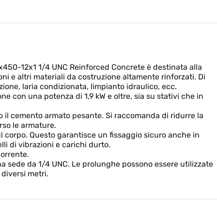
450-12x1 1/4 UNC Reinforced Concrete è destinata alla
ni e altri materiali da costruzione altamente rinforzati. Di
azione, laria condizionata, limpianto idraulico, ecc.
ne con una potenza di 1,9 kW e oltre, sia su stativi che in
o il cemento armato pesante. Si raccomanda di ridurre la
rso le armature.
sul corpo. Questo garantisce un fissaggio sicuro anche in
elli di vibrazioni e carichi durto.
orrente.
a sede da 1/4 UNC. Le prolunghe possono essere utilizzate
diversi metri.