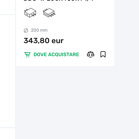
UNC REINFORCED
CONCRETE
200 mm
343,80 eur
DOVE ACQUISTARE