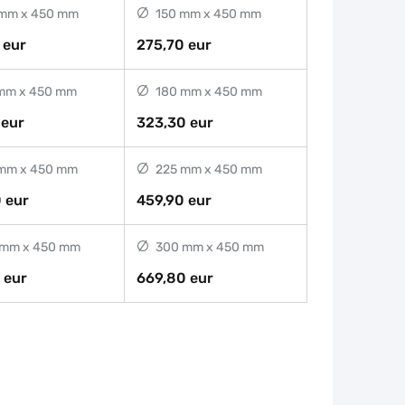
mm x 450 mm
150 mm x 450 mm
 eur
275,70 eur
mm x 450 mm
180 mm x 450 mm
 eur
323,30 eur
mm x 450 mm
225 mm x 450 mm
 eur
459,90 eur
mm x 450 mm
300 mm x 450 mm
 eur
669,80 eur