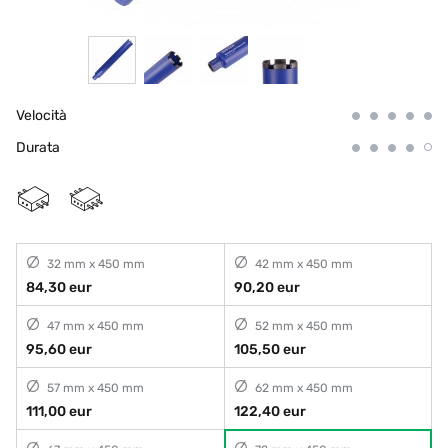
Velocità
Durata
32 mm x 450 mm
42 mm x 450 mm
84,30 eur
90,20 eur
47 mm x 450 mm
52 mm x 450 mm
95,60 eur
105,50 eur
57 mm x 450 mm
62 mm x 450 mm
111,00 eur
122,40 eur