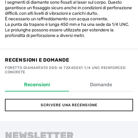
I segmenti di diamante sono fissati al laser sul corpo. Questo
garantisce un fissaggio sicuro anche in condizioni di perforazione
difficili, con alti livelli di vibrazioni e carichi durto.
È necessario un raffreddamento con acqua corrente.
La punta da trapano è lunga 450 mm e ha una sede da 1/4 UNC.
Le prolunghe possono essere utilizzate per estendere la
profondità di perforazione a diversi metri.
RECENSIONI E DOMANDE
FORETTO DIAMANTATO DDS-W 72X450X1 1/4 UNC REINFORCED
CONCRETE
Recensioni
Domande
SCRIVERE UNA RECENSIONE
NEWSLETTER