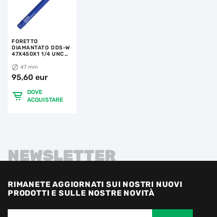
FORETTO
DIAMANTATO DDS-W
47X450X1 1/4 UNC
REINFORCED
CONCRETE
47 mm
95,60 eur
DOVE
ACQUISTARE
NEWSLETTER
RIMANETE AGGIORNATI SUI NOSTRI NUOVI
PRODOTTI E SULLE NOSTRE NOVITÀ