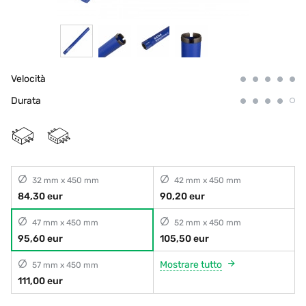
Velocità
Durata
32 mm x 450 mm
42 mm x 450 mm
84,30 eur
90,20 eur
47 mm x 450 mm
52 mm x 450 mm
95,60 eur
105,50 eur
Mostrare tutto
57 mm x 450 mm
111,00 eur