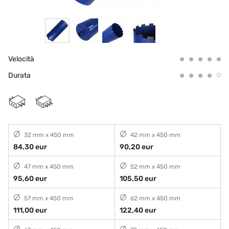
Velocità
Durata
32 mm x 450 mm
42 mm x 450 mm
84,30 eur
90,20 eur
47 mm x 450 mm
52 mm x 450 mm
95,60 eur
105,50 eur
57 mm x 450 mm
62 mm x 450 mm
111,00 eur
122,40 eur