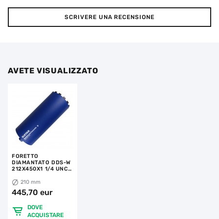
SCRIVERE UNA RECENSIONE
AVETE VISUALIZZATO
FORETTO
DIAMANTATO DDS-W
212X450X1 1/4 UNC
REINFORCED
CONCRETE
210 mm
445,70 eur
DOVE
ACQUISTARE