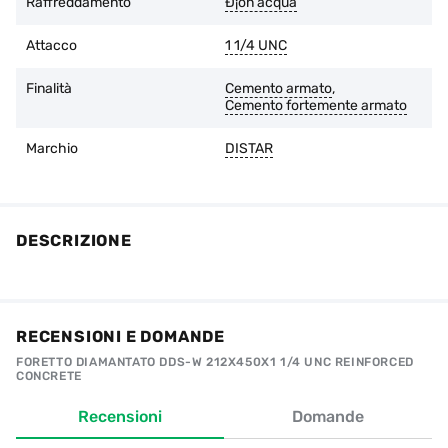
Raffreddamento
Ð¡on acqua
Attacco
1 1/4 UNC
Finalità
Cemento armato
,
Cemento fortemente armato
Marchio
DISTAR
DESCRIZIONE
RECENSIONI E DOMANDE
FORETTO DIAMANTATO DDS-W 212X450X1 1/4 UNC REINFORCED
CONCRETE
Recensioni
Domande